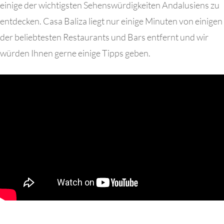
einige der wichtigsten Sehenswürdigkeiten Andalusiens zu
entdecken. Casa Baliza liegt nur einige Minuten von einigen
der beliebtesten Restaurants und Bars entfernt und wir
würden Ihnen gerne einige Tipps geben.