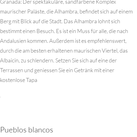
Granada: Der spektakuläre, sandfarbene Komplex
maurischer Paläste, die Alhambra, befindet sich auf einem
Berg mit Blick auf die Stadt. Das Alhambra lohnt sich
bestimmt einen Besuch. Es ist ein Muss für alle, die nach
Andalusien kommen. Außerdem ist es empfehlenswert,
durch die am besten erhaltenen maurischen Viertel, das
Albaicin, zu schlendern. Setzen Sie sich auf eine der
Terrassen und geniessen Sie ein Getränk mit einer
kostenlose Tapa
.
Pueblos blancos