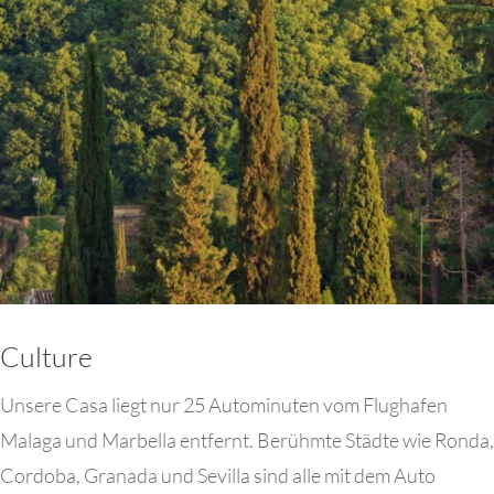
Culture
Unsere Casa liegt nur 25 Autominuten vom Flughafen
Malaga und Marbella entfernt. Berühmte Städte wie Ronda,
Cordoba, Granada und Sevilla sind alle mit dem Auto