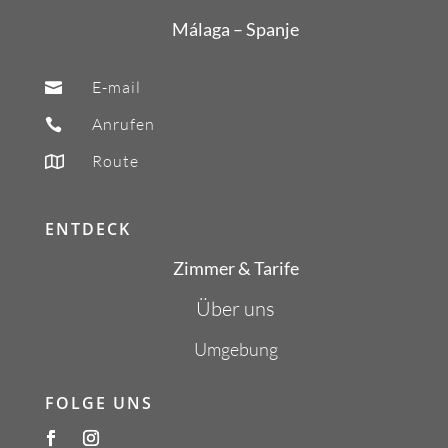
Málaga – Spanje
E-mail

Anrufen

Route

ENTDECK
Zimmer & Tarife
Über uns
Umgebung
FOLGE UNS