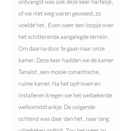
ontvangst was ook deze keer hartelijk,
of we niet weg waren geweest, zo
voelde het . Even weer een loopje over
het schitterende aangelegde terrein .
Om daarna door te gaan naar onze
kamer. Deze keer hadden we de kamer
Tanalot , een mooie romantische,
ruime kamer. Na het opfrissen en
installeren kregen we het welbekende
welkomstdrankje. De volgende
ochtend was daar dan het , naar lang
uitgekeken ontbijt. Zou het weer zo