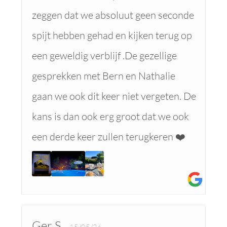
zeggen dat we absoluut geen seconde
spijt hebben gehad en kijken terug op
een geweldig verblijf .De gezellige
gesprekken met Bern en Nathalie
gaan we ook dit keer niet vergeten. De
kans is dan ook erg groot dat we ook
een derde keer zullen terugkeren ❤️
Ger S.