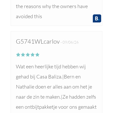
the reasons why the owners have
avoided this
G5741WLcarlov
09/06/26
Wat een heerlijke tijd hebben wij
gehad bij Casa Baliza.|Bern en
Nathalie doen er alles aan om het je
naar de zin te maken.|Ze hadden zelfs
een ontbijtpakketje voor ons gemaakt