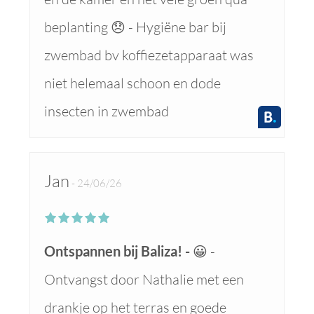
beplanting 😞 - Hygiëne bar bij
zwembad bv koffiezetapparaat was
niet helemaal schoon en dode
insecten in zwembad
Jan
24/06/26
Ontspannen bij Baliza!
😀 -
Ontvangst door Nathalie met een
drankje op het terras en goede