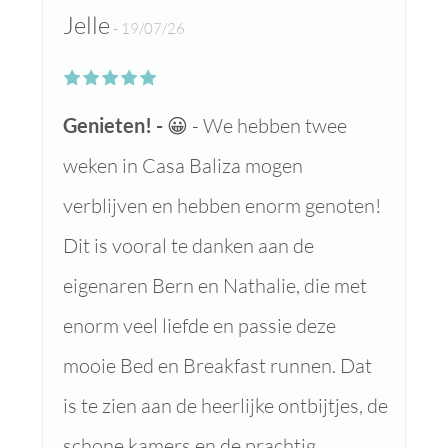
Jelle
19/07/26
Genieten!
😀 - We hebben twee
weken in Casa Baliza mogen
verblijven en hebben enorm genoten!
Dit is vooral te danken aan de
eigenaren Bern en Nathalie, die met
enorm veel liefde en passie deze
mooie Bed en Breakfast runnen. Dat
is te zien aan de heerlijke ontbijtjes, de
schone kamers en de prachtig