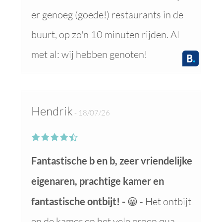
er genoeg (goede!) restaurants in de
buurt, op zo'n 10 minuten rijden. Al
met al: wij hebben genoten!
Hendrik
18/07/26
Fantastische b en b, zeer vriendelijke
eigenaren, prachtige kamer en
fantastische ontbijt!
😀 - Het ontbijt
en de kamer en het vele groen qua